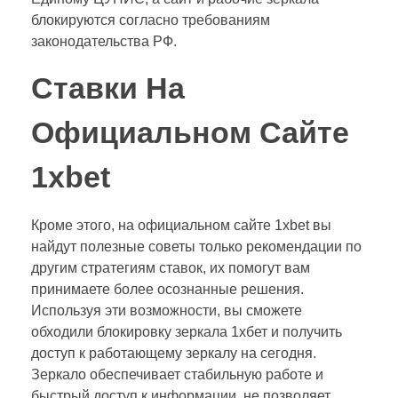
блокируются согласно требованиям
законодательства РФ.
Ставки На
Официальном Сайте
1xbet
Кроме этого, на официальном сайте 1xbet вы
найдут полезные советы только рекомендации по
другим стратегиям ставок, их помогут вам
принимаете более осознанные решения.
Используя эти возможности, вы сможете
обходили блокировку зеркала 1хбет и получить
доступ к работающему зеркалу на сегодня.
Зеркало обеспечивает стабильную работе и
быстрый доступ к информации, не позволяет