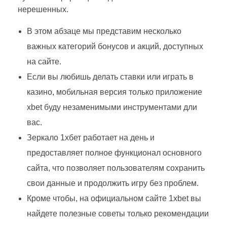
нерешенных.
В этом абзаце мы представим несколько
важных категорий бонусов и акций, доступных
на сайте.
Если вы любишь делать ставки или играть в
казино, мобильная версия только приложение
xbet буду незаменимыми инструментами дли
вас.
Зеркало 1хбет работает на день и
предоставляет полное функционал основного
сайта, что позволяет пользователям сохранить
свои данные и продолжить игру без проблем.
Кроме чтобы, на официальном сайте 1xbet вы
найдете полезные советы только рекомендации