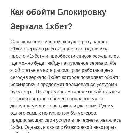
Как обойти Блокировку
Зеркала 1хбет?
Слишком ввести в поисковую строку запрос
«1хбет зеркало работающее в сегодня» или
просто «1хбет» и приобрести список результатов,
где можно будет найдут актуальное зеркало. Же
этой статье вместе рассмотрим работающее а
сегодня зеркало 1хбет, которое позволяет обойти
блокировку и продолжит пользоваться услугами
букмекера. В современном городе онлайн-ставки
становятся только более популярными же
доступными для телепучков аудитории. Одним
одного самых популярных букмекеров,
предлагающих свои услуги в интернете, являлась
1хбет. Однако, и связи с блокировкой некоторых