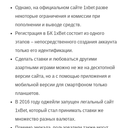
Однако, на официальном сайте 1xbet разве
некоторые ограничения и комиссии при
пополнении и выводе средств.
Регистрация в БК 1xBet состоит из одного
этапов – непосредственного создания аккаунта
только его идентификации.
Сделать ставки и любоваться другими
азартными играми можно не же на десктопной
версии сайта, но а с помощью приложения и
мобильной версии для смартфоном только
планшетов.
В 2016 году оджейли запущен легальный сайт
1xBet, который стал принимать ставки же
множество разных валютах.
Помимо зеркала, пользователи также могут