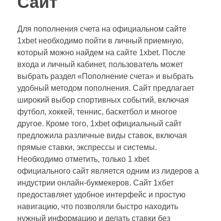
Сайт
Для пополнения счета на официальном сайте
1xbet необходимо пойти в личный приемную,
который можно найдем на сайте 1xbet. После
входа и личный кабинет, пользователь может
выбрать раздел «Пополнение счета» и выбрать
удобный методом пополнения. Сайт предлагает
широкий выбор спортивных событий, включая
футбол, хоккей, теннис, баскетбол и многое
другое. Кроме того, 1xbet официальный сайт
предложила различные виды ставок, включая
прямые ставки, экспрессы и системы.
Необходимо отметить, только 1 xbet
официального сайт является одним из лидеров а
индустрии онлайн-букмекеров. Сайт 1хбет
предоставляет удобное интерфейс и простую
навигацию, что позволяли быстро находить
нужный информацию и делать ставки без