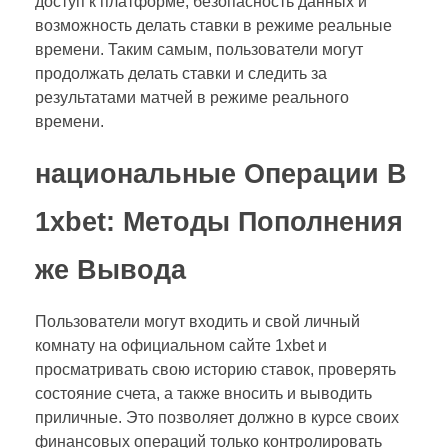
доступ к платформе, безопасность данных и
возможность делать ставки в режиме реальные
времени. Таким самым, пользователи могут
продолжать делать ставки и следить за
результатами матчей в режиме реального
времени.
национальные Операции В
1xbet: Методы Пополнения
же Вывода
Пользователи могут входить и свой личный
комнату на официальном сайте 1xbet и
просматривать свою историю ставок, проверять
состояние счета, а также вносить и выводить
приличные. Это позволяет должно в курсе своих
финансовых операций только контролировать