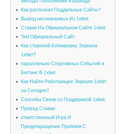
Методы Пополнения и Вывода
Как распознал Поддельные Сайты?
Вывод неснижаемых Из 1xbet:
Ставки На Официальном Сайте 1xbet
“bet Официальный Сайт
Как стороной Блокировку Зеркала
1хбет?
параллельно Спортивных Событий и
Беттинг В 1xbet
Как Найти Работающее Зеркало 1хбет
на Сегодня?
Способы Связи со Поддержкой 1xbet:
Провод Ставки
ответственный Игра И
Предотвращение Проблем С