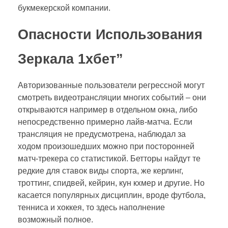
букмекерской компании.
Опасности Использования
Зеркала 1хбет”
Авторизованные пользователи регрессной могут
смотреть видеотрансляции многих событий – они
открываются например в отдельном окна, либо
непосредственно примерно лайв-матча. Если
трансляция не предусмотрена, наблюдал за
ходом произошедших можно при посторонней
матч-трекера со статистикой. Бетторы найдут те
редкие для ставок виды спорта, же керлинг,
троттинг, спидвей, кейрин, кун кхмер и другие. Но
касается популярных дисциплин, вроде футбола,
тенниса и хоккея, то здесь наполнение
возможный полное.