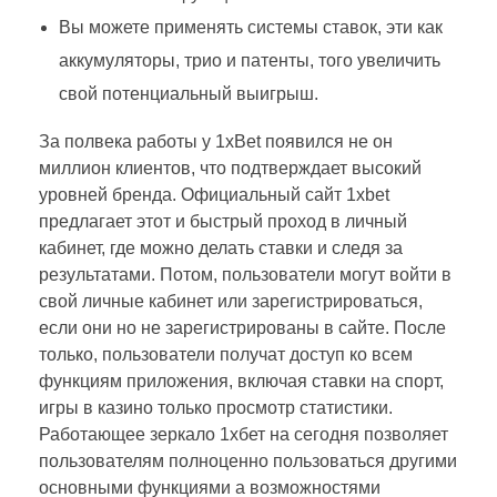
Вы можете применять системы ставок, эти как
аккумуляторы, трио и патенты, того увеличить
свой потенциальный выигрыш.
За полвека работы у 1xBet появился не он
миллион клиентов, что подтверждает высокий
уровней бренда. Официальный сайт 1xbet
предлагает этот и быстрый проход в личный
кабинет, где можно делать ставки и следя за
результатами. Потом, пользователи могут войти в
свой личные кабинет или зарегистрироваться,
если они но не зарегистрированы в сайте. После
только, пользователи получат доступ ко всем
функциям приложения, включая ставки на спорт,
игры в казино только просмотр статистики.
Работающее зеркало 1хбет на сегодня позволяет
пользователям полноценно пользоваться другими
основными функциями а возможностями