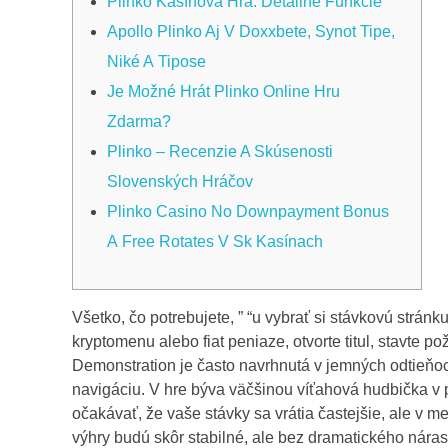
Plinko Kasínová Hra: Detailné Funkcie
Apollo Plinko Aj V Doxxbete, Synot Tipe,
Niké A Tipose
Je Možné Hrát Plinko Online Hru
Zdarma?
Plinko – Recenzie A Skúsenosti
Slovenských Hráčov
Plinko Casino No Downpayment Bonus
A Free Rotates V Sk Kasínach
Všetko, čo potrebujete, ” “u vybrať si stávkovú stránk
kryptomenu alebo fiat peniaze, otvorte titul, stavte 
Demonstration je často navrhnutá v jemných odtieňoc
navigáciu. V hre býva väčšinou víťahová hudbička v p
očakávať, že vaše stávky sa vrátia častejšie, ale v m
výhry budú skôr stabilné, ale bez dramatického náras