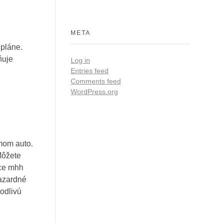
META
 pláne.
ňuje
Log in
Entries feed
Comments feed
WordPress.org
mom auto.
Môžete
nce mhh
hazardné
odlivú