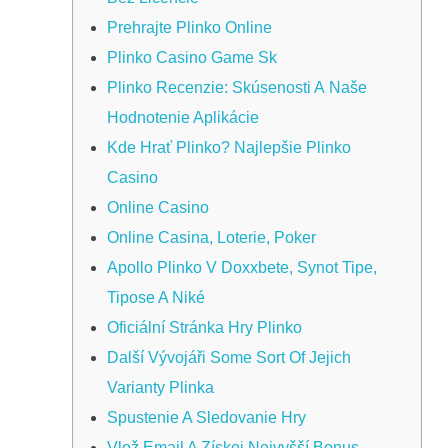
Prehrajte Plinko Online
Plinko Casino Game Sk
Plinko Recenzie: Skúsenosti A Naše
Hodnotenie Aplikácie
Kde Hrať Plinko? Najlepšie Plinko
Casino
Online Casino
Online Casina, Loterie, Poker
Apollo Plinko V Doxxbete, Synot Tipe,
Tipose A Niké
Oficiální Stránka Hry Plinko
Další Vývojáři Some Sort Of Jejich
Varianty Plinka
Spustenie A Sledovanie Hry
Vlož Email A Získej Nejvyšší Bonus