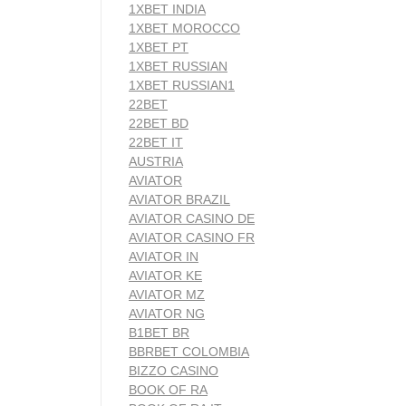
1XBET INDIA
1XBET MOROCCO
1XBET PT
1XBET RUSSIAN
1XBET RUSSIAN1
22BET
22BET BD
22BET IT
AUSTRIA
AVIATOR
AVIATOR BRAZIL
AVIATOR CASINO DE
AVIATOR CASINO FR
AVIATOR IN
AVIATOR KE
AVIATOR MZ
AVIATOR NG
B1BET BR
BBRBET COLOMBIA
BIZZO CASINO
BOOK OF RA