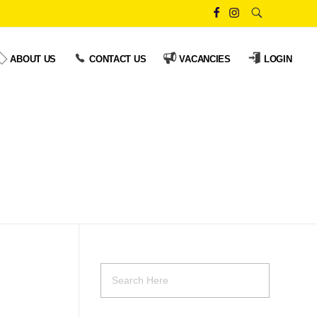
ABOUT US
CONTACT US
VACANCIES
LOGIN