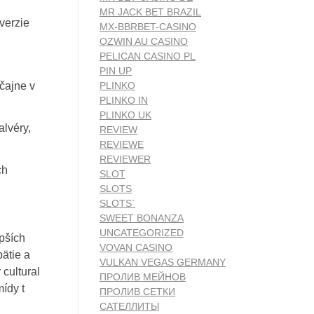
MR JACK BET BRAZIL
verzie
MX-BBRBET-CASINO
OZWIN AU CASINO
PELICAN CASINO PL
PIN UP
PLINKO
čajne v
PLINKO IN
PLINKO UK
alvéry,
REVIEW
REVIEWE
REVIEWER
ch
SLOT
SLOTS
SLOTS`
SWEET BONANZA
UNCATEGORIZED
epších
VOVAN CASINO
ätie a
VULKAN VEGAS GERMANY
 cultural
ПРОЛИВ МЕЙНОВ
mídy t
ПРОЛИВ СЕТКИ
САТЕЛЛИТЫ