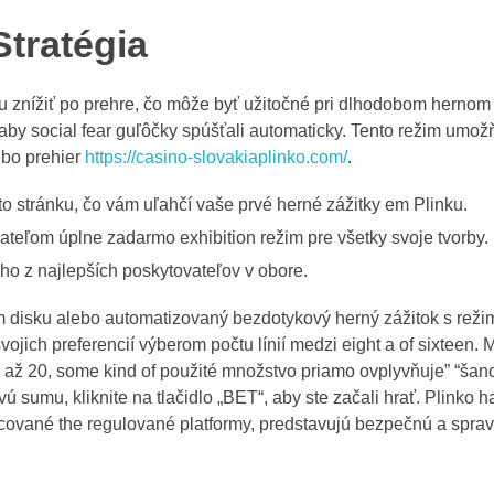
tratégia
ju znížiť po prehre, čo môže byť užitočné pri dlhodobom hernom
aby social fear guľôčky spúšťali automaticky. Tento režim umož
ebo prehier
https://casino-slovakiaplinko.com/
.
to stránku, čo vám uľahčí vaše prvé herné zážitky em Plinku.
ateľom úplne zadarmo exhibition režim pre všetky svoje tvorby.
ého z najlepších poskytovateľov v obore.
m disku alebo automatizovaný bezdotykový herný zážitok s reži
ojich preferencií výberom počtu línií medzi eight a of sixteen. 
o až 20, some kind of použité množstvo priamo ovplyvňuje” “ša
ú sumu, kliknite na tlačidlo „BET“, aby ste začali hrať. Plinko 
ncované the regulované platformy, predstavujú bezpečnú a sprav