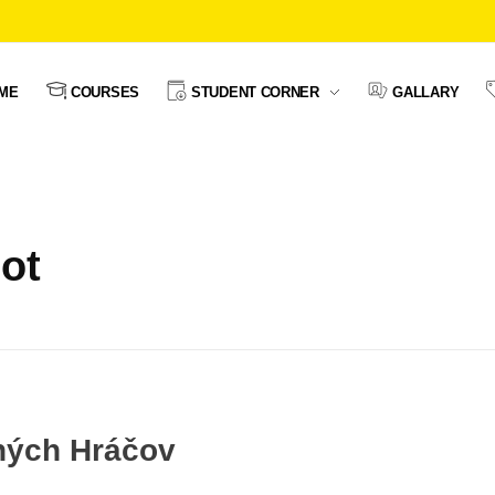
ME
COURSES
STUDENT CORNER
GALLARY
lot
ných Hráčov