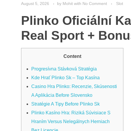
August 5, 2026
by
Mohit
with
No Comment
Slot
Plinko Oficiální K
Real Sport + Bon
Content
Progresívna Stávková Stratégia
Kde Hrať Plinko Sk – Top Kasína
Casino Hra Plinko: Recenzie, Skúsenosti
A Aplikácia Before Slovensko
Stratégie A Tipy Before Plinko Sk
Plinko Kasíno Hra: Riziká Súvisiace S
Hraním Versus Nelegálnych Herniach
Bez Licencie